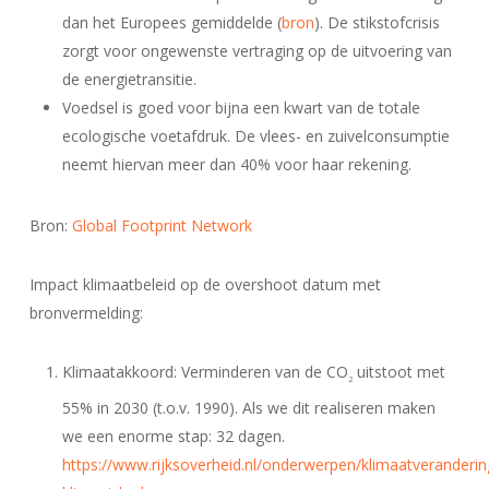
dan het Europees gemiddelde (
bron
). De stikstofcrisis
zorgt voor ongewenste vertraging op de uitvoering van
de energietransitie.
Voedsel is goed voor bijna een kwart van de totale
ecologische voetafdruk. De vlees- en zuivelconsumptie
neemt hiervan meer dan 40% voor haar rekening.
Bron:
Global Footprint Network
Impact klimaatbeleid op de overshoot datum met
bronvermelding:
Klimaatakkoord: Verminderen van de CO
uitstoot met
2
55% in 2030 (t.o.v. 1990). Als we dit realiseren maken
we een enorme stap: 32 dagen.
https://www.rijksoverheid.nl/onderwerpen/klimaatveranderi