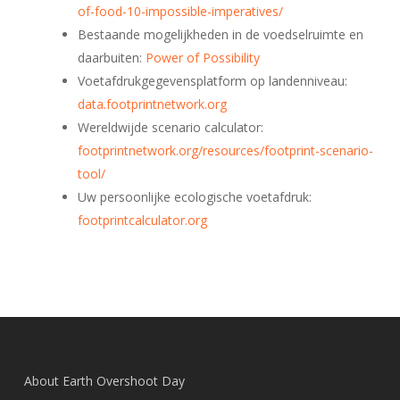
of-food-10-impossible-imperatives/
Bestaande mogelijkheden in de voedselruimte en
daarbuiten:
Power of Possibility
Voetafdrukgegevensplatform op landenniveau:
data.footprintnetwork.org
Wereldwijde scenario calculator:
footprintnetwork.org/resources/footprint-scenario-
tool/
Uw persoonlijke ecologische voetafdruk:
footprintcalculator.org
About Earth Overshoot Day