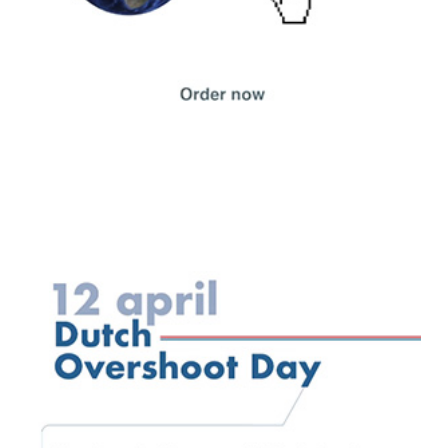
Play Video