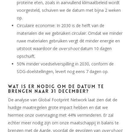
proteïne eten, zoals in aanvullend klimaatbeleid wordt
voorgesteld, schuiven we de datum met bijna 2 weken
op.
Circulaire economie: In 2030 is de helft van de
materialen die we gebruiken circulair. Omdat we minder
ruwe materialen gebruiken vergt dit minder energie en
uitstoot waardoor de
overshoot
datum 10 dagen
opschuift.
50% minder voedselverspilling in 2030, conform de
SDG-doelstellingen, levert nog eens 7 dagen op.
Wat is er nodig om de datum te
brengen naar 31 december?
De analyse van Global Footprint Network laat zien dat de
huidige maatregelen grote impact hebben en dat we
hiermee onze overvraging met 44% verminderen. Er zal
echter meer nodig zijn om onze maatschappij in balans te
brengen met de Aarde, voordat de gevolgen van
overshoot