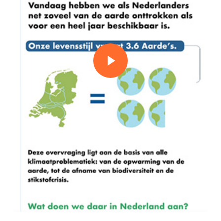
Play Video