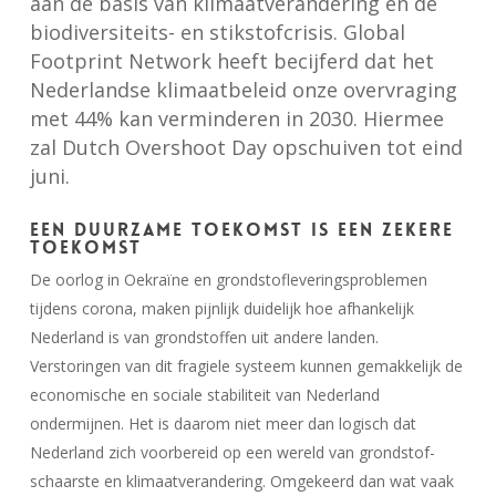
aan de basis van klimaatverandering en de
biodiversiteits- en stikstofcrisis. Global
Footprint Network heeft becijferd dat het
Nederlandse klimaatbeleid onze overvraging
met 44% kan verminderen in 2030. Hiermee
zal Dutch Overshoot Day opschuiven tot eind
juni.
Een duurzame toekomst is een zekere
toekomst
De oorlog in Oekraïne en grondstofleveringsproblemen
tijdens corona, maken pijnlijk duidelijk hoe afhankelijk
Nederland is van grondstoffen uit andere landen.
Verstoringen van dit fragiele systeem kunnen gemakkelijk de
economische en sociale stabiliteit van Nederland
ondermijnen. Het is daarom niet meer dan logisch dat
Nederland zich voorbereid op een wereld van grondstof-
schaarste en klimaatverandering. Omgekeerd dan wat vaak