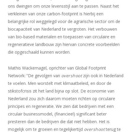
ons dwingen om onze levensstijl aan te passen. Naast het
verkleinen van onze carbon-footprint is hierbij een
belangrijke rol weggelegd voor de agrarische sector om de
biocapaciteit van Nederland te vergroten. Het verbouwen
van bio-based materialen en toepassen van circulaire en
regeneratieve landbouw zijn hiervan concrete voorbeelden
die opgeschaald kunnen worden.
Mathis Wackernagel, oprichter van Global Footprint
Network: “De gevolgen van
overshoot
zijn ook in Nederland
te voelen. Men worstelt met klimaatbeleid, en door de
stikstofcrisis zit het land bijna op slot. De economie van
Nederland zou zich daarom moeten richten op circulaire
principes en regeneratie. We zien dat bedrijven met een
circulair businessmodel, (financieel) significant beter
presteren dan de bedrijven die dat niet hebben. Het is
mogelijk om te groeien en tegelijkertijd
overshoot
terug te