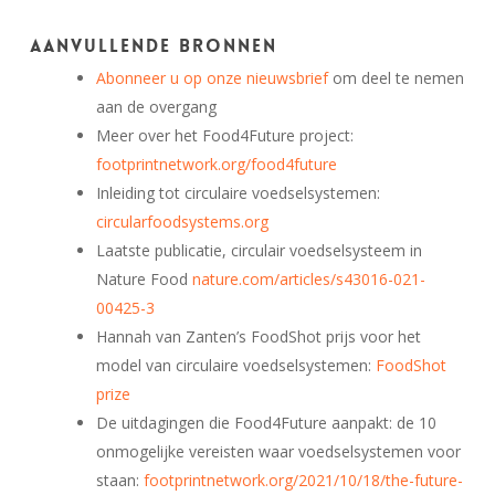
Aanvullende bronnen
Abonneer u op onze nieuwsbrief
om deel te nemen
aan de overgang
Meer over het Food4Future project:
footprintnetwork.org/food4future
Inleiding tot circulaire voedselsystemen:
circularfoodsystems.org
Laatste publicatie, circulair voedselsysteem in
Nature Food
nature.com/articles/s43016-021-
00425-3
Hannah van Zanten’s FoodShot prijs voor het
model van circulaire voedselsystemen:
FoodShot
prize
De uitdagingen die Food4Future aanpakt: de 10
onmogelijke vereisten waar voedselsystemen voor
staan:
footprintnetwork.org/2021/10/18/the-future-