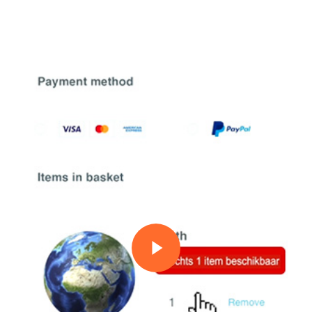
Play Video
Play Video