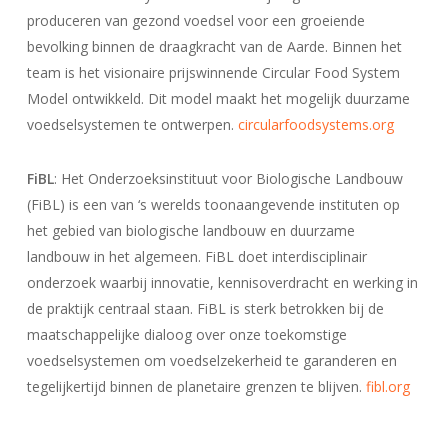
produceren van gezond voedsel voor een groeiende
bevolking binnen de draagkracht van de Aarde. Binnen het
team is het visionaire prijswinnende Circular Food System
Model ontwikkeld. Dit model maakt het mogelijk duurzame
voedselsystemen te ontwerpen.
circularfoodsystems.org
FiBL
: Het Onderzoeksinstituut voor Biologische Landbouw
(FiBL) is een van ‘s werelds toonaangevende instituten op
het gebied van biologische landbouw en duurzame
landbouw in het algemeen. FiBL doet interdisciplinair
onderzoek waarbij innovatie, kennisoverdracht en werking in
de praktijk centraal staan. FiBL is sterk betrokken bij de
maatschappelijke dialoog over onze toekomstige
voedselsystemen om voedselzekerheid te garanderen en
tegelijkertijd binnen de planetaire grenzen te blijven.
fibl.org