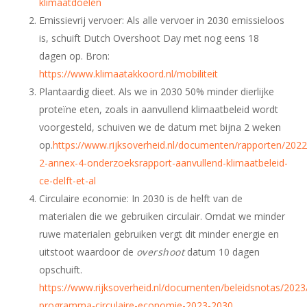
klimaatdoelen
Emissievrij vervoer: Als alle vervoer in 2030 emissieloos
is, schuift Dutch Overshoot Day met nog eens 18
dagen op. Bron:
https://www.klimaatakkoord.nl/mobiliteit
Plantaardig dieet. Als we in 2030 50% minder dierlijke
proteïne eten, zoals in aanvullend klimaatbeleid wordt
voorgesteld, schuiven we de datum met bijna 2 weken
op.
https://www.rijksoverheid.nl/documenten/rapporten/2022/
2-annex-4-onderzoeksrapport-aanvullend-klimaatbeleid-
ce-delft-et-al
Circulaire economie: In 2030 is de helft van de
materialen die we gebruiken circulair. Omdat we minder
ruwe materialen gebruiken vergt dit minder energie en
uitstoot waardoor de
overshoot
datum 10 dagen
opschuift.
https://www.rijksoverheid.nl/documenten/beleidsnotas/2023
programma-circulaire-economie-2023-2030