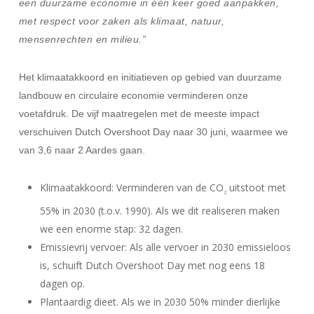
een duurzame economie in één keer goed aanpakken,
met respect voor zaken als klimaat, natuur,
mensenrechten en milieu.”
Het klimaatakkoord en initiatieven op gebied van duurzame
landbouw en circulaire economie verminderen onze
voetafdruk. De vijf maatregelen met de meeste impact
verschuiven Dutch Overshoot Day naar 30 juni, waarmee we
van 3,6 naar 2 Aardes gaan.
Klimaatakkoord: Verminderen van de CO
uitstoot met
2
55% in 2030 (t.o.v. 1990). Als we dit realiseren maken
we een enorme stap: 32 dagen.
Emissievrij vervoer: Als alle vervoer in 2030 emissieloos
is, schuift Dutch Overshoot Day met nog eens 18
dagen op.
Plantaardig dieet. Als we in 2030 50% minder dierlijke