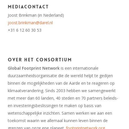
Mediacontact
Joost Brinkman (in Nederland)
joost.brinkman@darel.nl
+31 6 12 60 30 53
Over het Consortium
Global Footprint Network
is een internationale
duurzaamheidsorganisatie die de wereld helpt te gedijen
binnen de mogelijkheden van de Aarde en te reageren op
klimaatverandering. Sinds 2003 hebben we samengewerkt
met meer dan 60 landen, 40 steden en 70 partners beleids-
en investeringsbeslissingen te maken op basis van
wetenschappelijke inzichten. Samen werken we aan een
toekomst waarin we allemaal kunnen leven binnen de
grenzen van onze ene planeet.
footprintnetwork.org