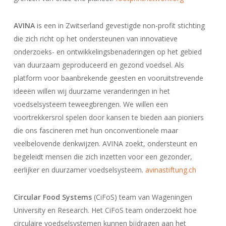
AVINA
is een in Zwitserland gevestigde non-profit stichting
die zich richt op het ondersteunen van innovatieve
onderzoeks- en ontwikkelingsbenaderingen op het gebied
van duurzaam geproduceerd en gezond voedsel. Als
platform voor baanbrekende geesten en vooruitstrevende
ideeën willen wij duurzame veranderingen in het
voedselsysteem teweegbrengen. We willen een
voortrekkersrol spelen door kansen te bieden aan pioniers
die ons fascineren met hun onconventionele maar
veelbelovende denkwijzen. AVINA zoekt, ondersteunt en
begeleidt mensen die zich inzetten voor een gezonder,
eerlijker en duurzamer voedselsysteem.
avinastiftung.ch
Circular Food Systems
(CiFoS) team van Wageningen
University en Research. Het CiFoS team onderzoekt hoe
circulaire voedselsystemen kunnen bijdragen aan het