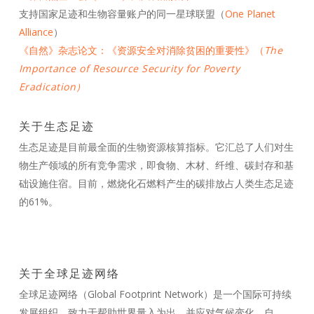
支持国家足迹和生物容量账户的同一星球联盟（
One Planet
Alliance
）
《自然》杂志论文：《资源安全对消除贫困的重要性》（
The
Importance of Resource Security for Poverty
Eradication
）
关于生态足迹
生态足迹是目前最全面的生物资源核算指标。它汇总了人们对生
物生产领域的所有竞争需求，即食物、木材、纤维、碳封存和基
础设施住宿。目前，燃烧化石燃料产生的碳排放占人类生态足迹
的61%。
关于全球足迹网络
全球足迹网络（Global Footprint Network）是一个国际可持续
发展组织，致力于帮助世界量入为出，并应对气候变化。自