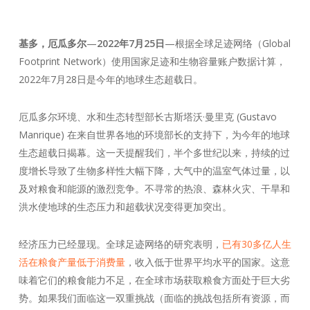
基多，厄瓜多尔
—
2022年7月2
5
日
—根据全球足迹网络（Global
Footprint Network）使用国家足迹和生物容量账户数据计算，
2022年7月28日是今年的地球生态超载日。
厄瓜多尔环境、水和生态转型部长古斯塔沃·曼里克 (Gustavo
Manrique) 在来自世界各地的环境部长的支持下，为今年的地球
生态超载日揭幕。这一天提醒我们，半个多世纪以来，持续的过
度增长导致了生物多样性大幅下降，大气中的温室气体过量，以
及对粮食和能源的激烈竞争。不寻常的热浪、森林火灾、干旱和
洪水使地球的生态压力和超载状况变得更加突出。
经济压力已经显现。全球足迹网络的研究表明，
已有30多亿人生
活在粮食产量低于消费量
，收入低于世界平均水平的国家。这意
味着它们的粮食能力不足，在全球市场获取粮食方面处于巨大劣
势。如果我们面临这一双重挑战（面临的挑战包括所有资源，而