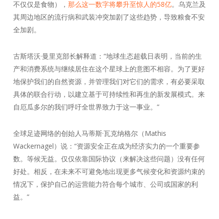
不仅仅是食物），
那么这一数字将攀升至惊人的58亿
。乌克兰及
其周边地区的流行病和武装冲突加剧了这些趋势，导致粮食不安
全加剧。
古斯塔沃·曼里克部长解释道：“地球生态超载日表明，当前的生
产和消费系统与继续居住在这个星球上的意图不相容。为了更好
地保护我们的自然资源，并管理我们对它们的需求，有必要采取
具体的联合行动，以建立基于可持续性和再生的新发展模式。来
自厄瓜多尔的我们呼吁全世界致力于这一事业。”
全球足迹网络的创始人马蒂斯·瓦克纳格尔（Mathis
Wackernagel）说：“资源安全正在成为经济实力的一个重要参
数。等候无益。仅仅依靠国际协议（来解决这些问题）没有任何
好处。相反，在未来不可避免地出现更多气候变化和资源约束的
情况下，保护自己的运营能力符合每个城市、公司或国家的利
益。”