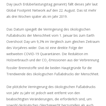
Day (auch Erdüberlastungstag genannt) fällt dieses Jahr laut
Global Footprint Network auf den 22. August. Das ist mehr
als drei Wochen später als im Jahr 2019.
Das Datum spiegelt die Verringerung des ökologischen
Fußabdrucks der Menschheit vom 1. Januar bis zum Earth
Overshoot Day um 9,3% im Vergleich zum gleichen Zeitraum
des Vorjahres wider. Das ist eine direkte Folge der
weltweiten COVID-19 Quarantänen. Die Reduktion im
Holzverbrauch und der CO
-Emissionen aus der Verbrennung
2
fossiler Brennstoffe sind die beiden Hauptgründe für die
Trendwende des ökologischen Fußabdrucks der Menschheit.
Die plötzliche Verringerung des ökologischen Fußabdrucks
von Jahr zu Jahr ist jedoch weit entfernt von den
beabsichtigten Veränderungen, die erforderlich sind, um
sowohl ökologisches Gleichgewicht herzustellen als auch