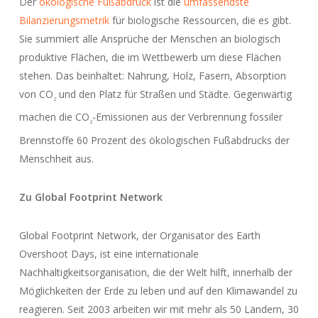
Der
ökologische Fußabdruck
ist die
umfassendste
Bilanzierungsmetrik
für biologische Ressourcen, die es gibt.
Sie summiert alle Ansprüche der Menschen an biologisch
produktive Flächen, die im Wettbewerb um diese Flächen
stehen. Das beinhaltet: Nahrung, Holz, Fasern, Absorption
von CO
und den Platz für Straßen und Städte. Gegenwärtig
2
machen die CO
-Emissionen aus der Verbrennung fossiler
2
Brennstoffe 60 Prozent des ökologischen Fußabdrucks der
Menschheit aus.
Zu Global Footprint Network
Global Footprint Network, der Organisator des Earth
Overshoot Days, ist eine internationale
Nachhaltigkeitsorganisation, die der Welt hilft, innerhalb der
Möglichkeiten der Erde zu leben und auf den Klimawandel zu
reagieren. Seit 2003 arbeiten wir mit mehr als 50 Ländern, 30