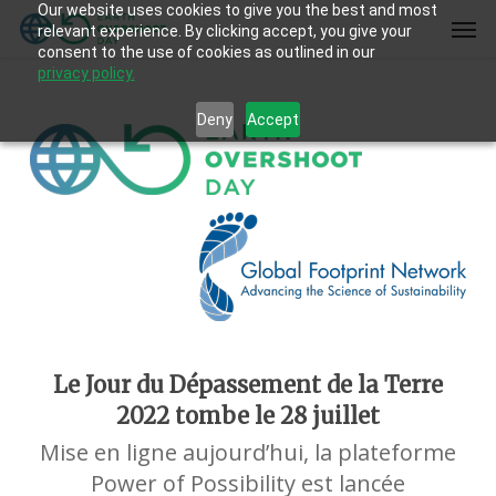
Our website uses cookies to give you the best and most
Skip
Men
relevant experience. By clicking accept, you give your
to
consent to the use of cookies as outlined in our
main
privacy policy.
content
Deny
Accept
Le Jour du Dépassement de la Terre
2022 tombe le 28 juillet
Mise en ligne aujourd’hui, la plateforme
Power of Possibility est lancée