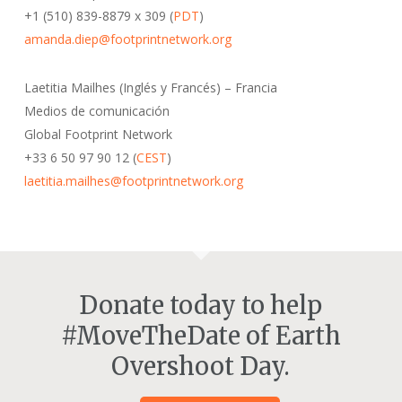
+1 (510) 839-8879 x 309 (
PDT
)
amanda.diep@footprintnetwork.org
Laetitia Mailhes (Inglés y Francés) – Francia
Medios de comunicación
Global Footprint Network
+33 6 50 97 90 12 (
CEST
)
laetitia.mailhes@footprintnetwork.org
Donate today to help
#MoveTheDate of Earth
Overshoot Day.