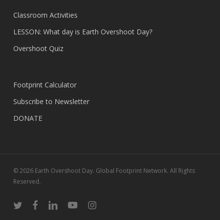
Classroom Activities
LESSON: What day is Earth Overshoot Day?
Overshoot Quiz
Footprint Calculator
Subscribe to Newsletter
DONATE
© 2026 Earth Overshoot Day. Global Footprint Network. All Rights
Reserved.
twitter
facebook
linkedin
youtube
instagram