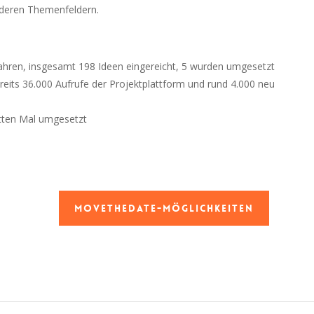
nderen Themenfeldern.
ahren, insgesamt 198 Ideen eingereicht, 5 wurden umgesetzt
reits 36.000 Aufrufe der Projektplattform und rund 4.000 neu
ritten Mal umgesetzt
MoveTheDate-Möglichkeiten