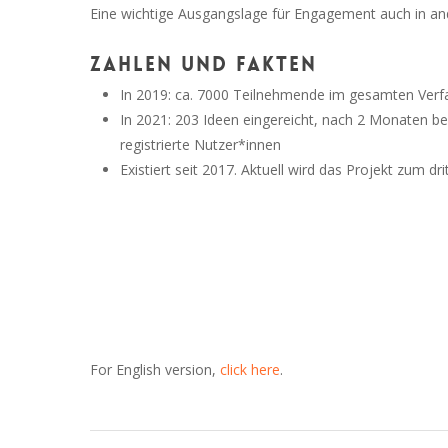
Eine wichtige Ausgangslage für Engagement auch in a
Zahlen und Fakten
In 2019: ca. 7000 Teilnehmende im gesamten Verf
In 2021: 203 Ideen eingereicht, nach 2 Monaten be
registrierte Nutzer*innen
Existiert seit 2017. Aktuell wird das Projekt zum d
For English version,
click here
.