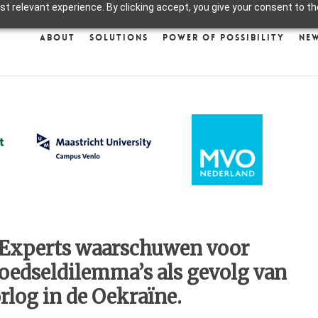
 relevant experience. By clicking accept, you give your consent to the
About
Solutions
Power of Possibility
Ne
 Experts waarschuwen voor
oedseldilemma’s als gevolg van
rlog in de Oekraïne.