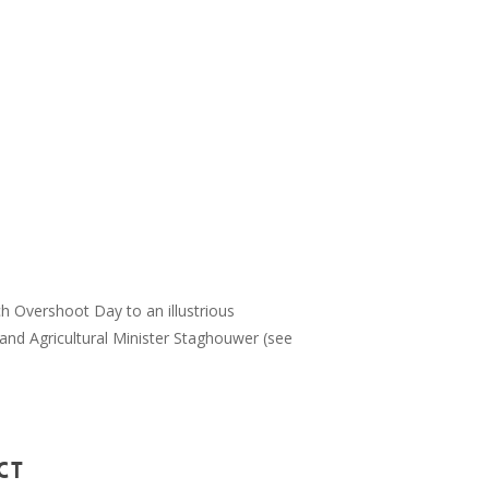
h Overshoot Day to an illustrious
 and Agricultural Minister Staghouwer (see
ct