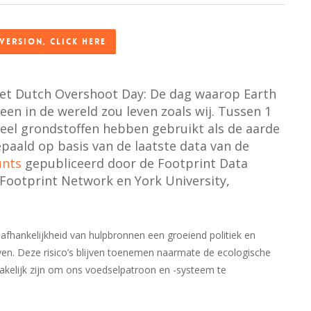
version, click here
het Dutch Overshoot Day: De dag waarop Earth
en in de wereld zou leven zoals wij. Tussen 1
veel grondstoffen hebben gebruikt als de aarde
bepaald op basis van de laatste data van de
unts
gepubliceerd door de Footprint Data
Footprint Network en York University,
 afhankelijkheid van hulpbronnen een groeiend politiek en
ven. Deze risico’s blijven toenemen naarmate de ecologische
zakelijk zijn om ons voedselpatroon en -systeem te