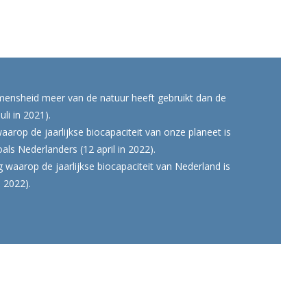
mensheid meer van de natuur heeft gebruikt dan de
li in 2021).
rop de jaarlijkse biocapaciteit van onze planeet is
als Nederlanders (12 april in 2022).
g waarop de jaarlijkse biocapaciteit van Nederland is
n 2022).