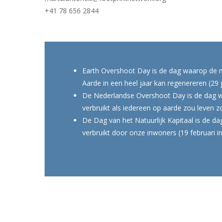
+41 78 656 2844
Earth Overshoot Day is de dag waarop de 
Aarde in een heel jaar kan regenereren (29 ju
De Nederlandse Overshoot Day is de dag waa
verbruikt als iedereen op aarde zou leven zo
De Dag van het Natuurlijk Kapitaal is de da
verbruikt door onze inwoners (19 februari i