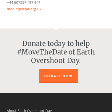
+44 (0)7557 497 947
media@sepa.org.uk
Donate today to help
#MoveTheDate of Earth
Overshoot Day.
DONATE NOW
About Earth Overshoot Day