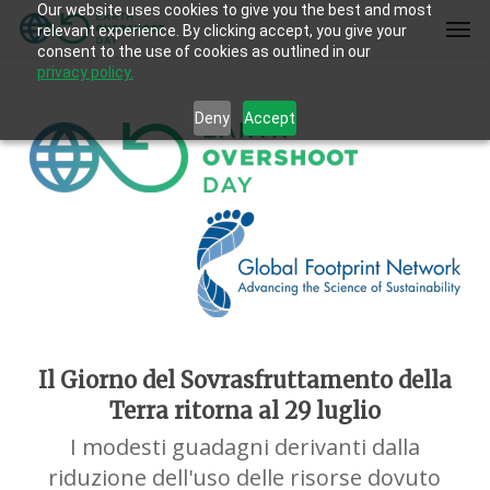
Our website uses cookies to give you the best and most
Skip
Men
relevant experience. By clicking accept, you give your
to
consent to the use of cookies as outlined in our
main
privacy policy.
content
Deny
Accept
Il Giorno del Sovrasfruttamento della
Terra ritorna al 29 luglio
I modesti guadagni derivanti dalla
riduzione dell'uso delle risorse dovuto