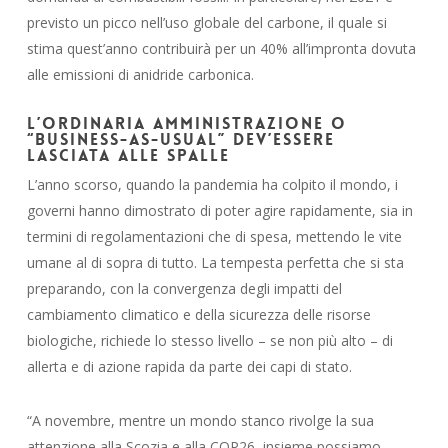
previsto un picco nell’uso globale del carbone, il quale si
stima quest’anno contribuirà per un 40% all’impronta dovuta
alle emissioni di anidride carbonica.
L’ordinaria amministrazione o
“business-as-usual” dev’essere
lasciata alle spalle
L’anno scorso, quando la pandemia ha colpito il mondo, i
governi hanno dimostrato di poter agire rapidamente, sia in
termini di regolamentazioni che di spesa, mettendo le vite
umane al di sopra di tutto. La tempesta perfetta che si sta
preparando, con la convergenza degli impatti del
cambiamento climatico e della sicurezza delle risorse
biologiche, richiede lo stesso livello – se non più alto – di
allerta e di azione rapida da parte dei capi di stato.
“A novembre, mentre un mondo stanco rivolge la sua
attenzione alla Scozia e alla COP26, insieme possiamo