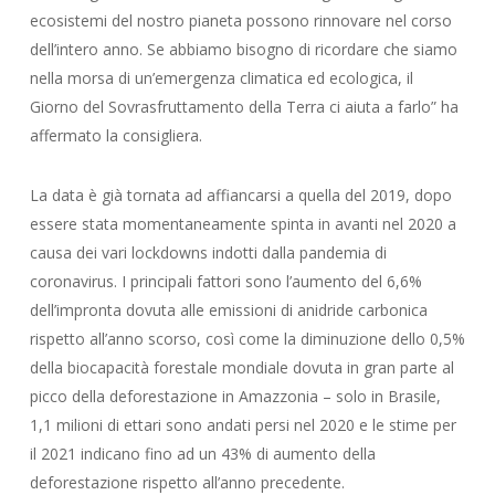
ecosistemi del nostro pianeta possono rinnovare nel corso
dell’intero anno. Se abbiamo bisogno di ricordare che siamo
nella morsa di un’emergenza climatica ed ecologica, il
Giorno del Sovrasfruttamento della Terra ci aiuta a farlo” ha
affermato la consigliera.
La data è già tornata ad affiancarsi a quella del 2019, dopo
essere stata momentaneamente spinta in avanti nel 2020 a
causa dei vari lockdowns indotti dalla pandemia di
coronavirus. I principali fattori sono l’aumento del 6,6%
dell’impronta dovuta alle emissioni di anidride carbonica
rispetto all’anno scorso, così come la diminuzione dello 0,5%
della biocapacità forestale mondiale dovuta in gran parte al
picco della deforestazione in Amazzonia – solo in Brasile,
1,1 milioni di ettari sono andati persi nel 2020 e le stime per
il 2021 indicano fino ad un 43% di aumento della
deforestazione rispetto all’anno precedente.