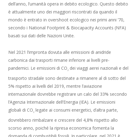
dell’anno, l’umanità opera in debito ecologico. Questo debito
è attualmente uno dei maggiori riscontrati da quando il
mondo è entrato in overshoot ecologico nei primi anni ’70,
secondo i National Footprint & Biocapacity Accounts (NFA)
basati sui dati delle Nazioni Unite.
Nel 2021 l’impronta dovuta alle emissioni di anidride
carbonica dai trasporti rimane inferiore ai livelli pre-
pandemici. Le emissioni di CO
dei viaggi aerei nazionali e del
2
trasporto stradale sono destinate a rimanere al di sotto del
5% rispetto ai livelli del 2019, mentre l’aviazione
internazionale dovrebbe registrare un calo del 33% secondo
l’Agenzia Internazionale dell’Energia (IEA). Le emissioni
globali di CO
legate ai consumi energetici, d’altra parte,
2
dovrebbero rimbalzare e crescere del 4,8% rispetto allo
scorso anno, poiché la ripresa economica fomenta la
domanda di combustibili fossili. In particolare, nel 2021 è