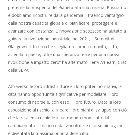
preferire la prosperità del Pianeta alla sua miseria. Possiamo
e dobbiamo ricostruire dalla pandemia – traendo vantaggio
dalla nostra capacità globale di pianificare, proteggere e
avanzare con costanza. L’innovazione scozzese ha aiutato a
guidare la rivoluzione industriale; nel 2021, il Summit di
Glasgow e il futuro che scegliamo come comunità, città,
azienda o paese, offre una speranza reale per una nuova
rivoluzione a impatto zero” ha affermato Terry A’Hearn, CEO
della SEPA.
Attraverso le loro infrastrutture e i loro poteri normativi, le
città hanno opportunità significative per modellare il loro
consumo di risorse e, con esso, il loro futuro. Data la loro
esposizione al rischio, allineare i loro piani di sviluppo con ciò
che la resilienza richiede in un mondo modellato dal
cambiamento climatico e dai vincoli delle risorse biologiche,
è diventata la massima priorità delle città,