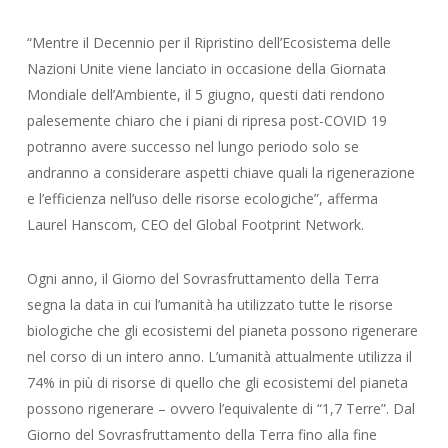
“Mentre il Decennio per il Ripristino dell’Ecosistema delle
Nazioni Unite viene lanciato in occasione della Giornata
Mondiale dell’Ambiente, il 5 giugno, questi dati rendono
palesemente chiaro che i piani di ripresa post-COVID 19
potranno avere successo nel lungo periodo solo se
andranno a considerare aspetti chiave quali la rigenerazione
e l’efficienza nell’uso delle risorse ecologiche”, afferma
Laurel Hanscom, CEO del Global Footprint Network.
Ogni anno, il Giorno del Sovrasfruttamento della Terra
segna la data in cui l’umanità ha utilizzato tutte le risorse
biologiche che gli ecosistemi del pianeta possono rigenerare
nel corso di un intero anno. L’umanità attualmente utilizza il
74% in più di risorse di quello che gli ecosistemi del pianeta
possono rigenerare – ovvero l’equivalente di “1,7 Terre”. Dal
Giorno del Sovrasfruttamento della Terra fino alla fine