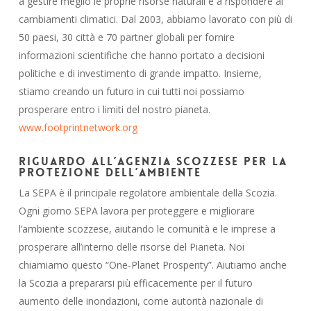
a gestire meglio le proprie risorse naturali e a rispondere ai
cambiamenti climatici. Dal 2003, abbiamo lavorato con più di
50 paesi, 30 città e 70 partner globali per fornire
informazioni scientifiche che hanno portato a decisioni
politiche e di investimento di grande impatto. Insieme,
stiamo creando un futuro in cui tutti noi possiamo
prosperare entro i limiti del nostro pianeta.
www.footprintnetwork.org
Riguardo all’Agenzia scozzese per la
protezione dell’ambiente
La SEPA è il principale regolatore ambientale della Scozia.
Ogni giorno SEPA lavora per proteggere e migliorare
l’ambiente scozzese, aiutando le comunità e le imprese a
prosperare all’interno delle risorse del Pianeta. Noi
chiamiamo questo “One-Planet Prosperity”. Aiutiamo anche
la Scozia a prepararsi più efficacemente per il futuro
aumento delle inondazioni, come autorità nazionale di