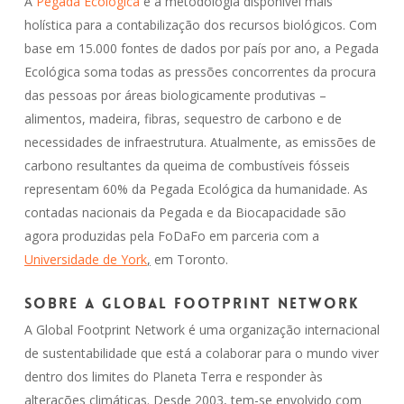
A
Pegada Ecológica
é a metodologia disponível mais
holística para a contabilização dos recursos biológicos. Com
base em 15.000 fontes de dados por país por ano, a Pegada
Ecológica soma todas as pressões concorrentes da procura
das pessoas por áreas biologicamente produtivas –
alimentos, madeira, fibras, sequestro de carbono e de
necessidades de infraestrutura. Atualmente, as emissões de
carbono resultantes da queima de combustíveis fósseis
representam 60% da Pegada Ecológica da humanidade. As
contadas nacionais da Pegada e da Biocapacidade são
agora produzidas pela FoDaFo em parceria com a
Universidade de York
,
em Toronto.
Sobre a Global Footprint Network
A Global Footprint Network é uma organização internacional
de sustentabilidade que está a colaborar para o mundo viver
dentro dos limites do Planeta Terra e responder às
alterações climáticas. Desde 2003, tem-se envolvido com