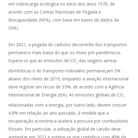
em sobrecarga ecológica no início dos anos 1970, de
acordo com as Contas Nacionais de Pegada e
Biocapacidade (NFA), com base em bases de dados da
ONU.
Em 2021, a pegada de carbono decorrente dos transportes
permanece mais baixa do que os níveis pré-pandémicos.
Espera-se que as emissões de CO
das viagens aéreas
2
domésticas e do transporte rodoviário permaneçam 5%
abaixo dos níveis de 2019, enquanto a aviação internacional
deve registar um recuo de 33%, de acordo com a Agência
Internacional de Energia (IEA). As emissões globais de CO
2
relacionadas com a energia, por outro lado, devem crescer
4,8% em relação ao ano passado, à medida que a
recuperação económica acelera a procura por combustíveis
fósseis. Em particular, a utilização global de carvão deve
aumentar em 2021 e estima-se que contribua com 40% da