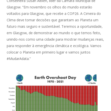
Conselheira Susan Aitken, líder da Câmara Municipal de
Glasgow. “Em novembro os olhos do mundo estarão
voltados para Glasgow, que recebe a COP26. A Cimeira do
Clima deve tomar decisões que garantam ao Planeta um
futuro mais seguro e sustentável. Teremos a oportunidade,
em Glasgow, de demonstrar ao mundo o que temos feito,
unindo-nos como uma cidade para mostrar mudanças reais,
para responder à emergência climática e ecológica. Vamos
colocar o Planeta em primeiro lugar e vamos juntos
#MudarAdata.”