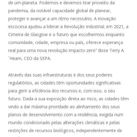
de um-planeta. Podemos e devemos tirar proveito da
pandemia, da notável capacidade global de planear,
proteger e avançar a um ritmo necessário. A inovação
escocesa ajudou a liderar a Revolução Industrial; em 2021, a
Cimeira de Glasgow e o futuro que escolhermos enquanto
comunidade, cidade, empresa ou país, oferece esperança
real para uma nova revolução impacto-zero” disse Terry A
´Hearn, CEO da SEPA.
Através das suas infraestruturas e dos seus poderes
regulatórios, as cidades têm oportunidades significativas
para gerir a eficiência dos recursos e, com isso, o seu
futuro. Dada a sua exposição direta ao risco, as cidades têm
vindo a dar máxima prioridade ao alinhamento dos seus
planos de desenvolvimento com a resiliência, exigida num
mundo condicionado pelas alterações climáticas e pelas
restrições de recursos biológicos, independentemente de