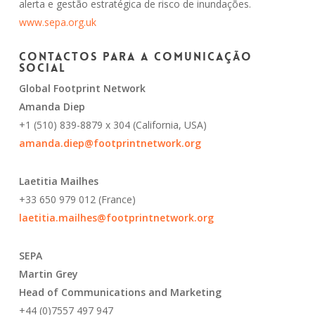
alerta e gestão estratégica de risco de inundações.
www.sepa.org.uk
Contactos para a comunicação
social
Global Footprint Network
Amanda Diep
+1 (510) 839-8879 x 304 (California, USA)
amanda.diep@footprintnetwork.org
Laetitia Mailhes
+33 650 979 012 (France)
laetitia.mailhes@footprintnetwork.org
SEPA
Martin Grey
Head of Communications and Marketing
+44 (0)7557 497 947